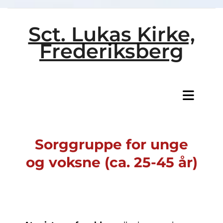
Sct. Lukas Kirke,
Frederiksberg
Titeleksempel
Sorggruppe for unge
og voksne (ca. 25-45 år)