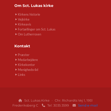
Om
Sct. Lukas kirke
Kirkens historie
Vejkirke
Kirkeavis
Fortællinger om Sct. Lukas
Om Lutherrosen
Kontakt
Præster
Medarbejdere
Kirkekontor
Menighedsråd
Links
Sct. Lukas Kirke · Chr. Richardts Vej 1, 1951

Frederiksberg C
Tel: 3035 3599
Send e-mail

