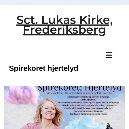
Sct. Lukas Kirke,
Frederiksberg
Titeleksempel
Spirekoret hjertelyd