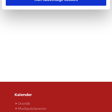
Kalender
Overblik
Musikgudstjenester