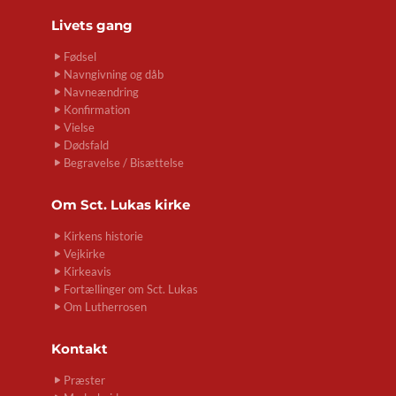
Livets gang
Fødsel
Navngivning og dåb
Navneændring
Konfirmation
Vielse
Dødsfald
Begravelse / Bisættelse
Om
Sct. Lukas kirke
Kirkens historie
Vejkirke
Kirkeavis
Fortællinger om Sct. Lukas
Om Lutherrosen
Kontakt
Præster