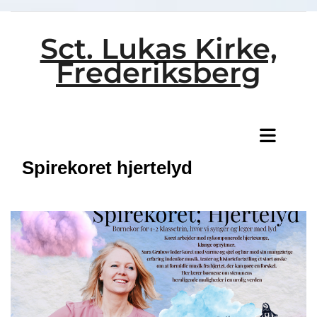
Sct. Lukas Kirke,
Frederiksberg
Titeleksempel
Spirekoret hjertelyd