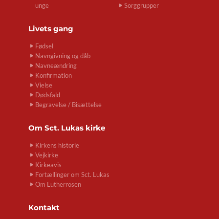
unge
Sorggrupper
Livets gang
Fødsel
Navngivning og dåb
Navneændring
Konfirmation
Vielse
Dødsfald
Begravelse / Bisættelse
Om
Sct. Lukas kirke
Kirkens historie
Vejkirke
Kirkeavis
Fortællinger om Sct. Lukas
Om Lutherrosen
Kontakt