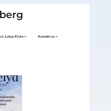
sberg
ct. Lukas Kirke
Kontakt os