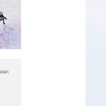
stian