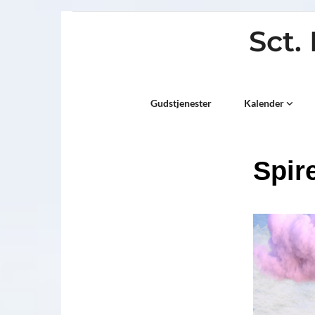
Sct.
Titeleksempel
Gudstjenester
Kalender
Spir