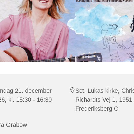
ndag 21. december
Sct. Lukas kirke, Chri
6, kl. 15:30 - 16:30
Richardts Vej 1, 1951
Frederiksberg C
ra Grabow