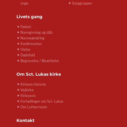
unge
Sorggrupper
Livets gang
Fødsel
Navngivning og dåb
Navneændring
Konfirmation
Vielse
Dødsfald
Begravelse / Bisættelse
Om
Sct. Lukas kirke
Kirkens historie
Vejkirke
Kirkeavis
Fortællinger om Sct. Lukas
Om Lutherrosen
Kontakt