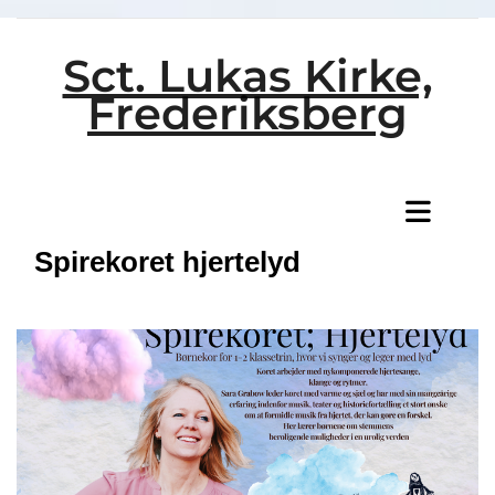
Sct. Lukas Kirke,
Frederiksberg
Titeleksempel
Spirekoret hjertelyd