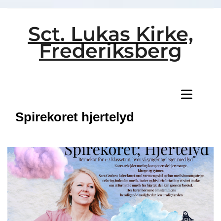
Sct. Lukas Kirke,
Frederiksberg
Titeleksempel
Spirekoret hjertelyd