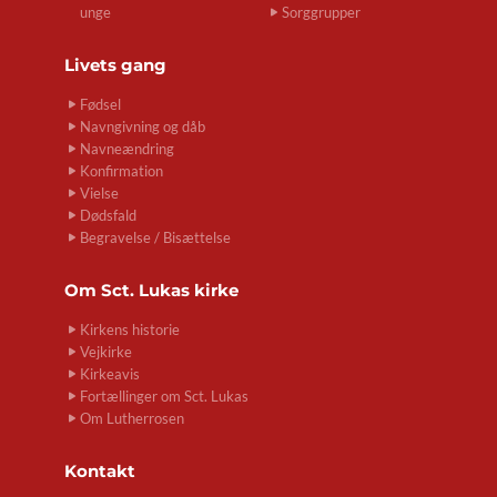
unge
Sorggrupper
Livets gang
Fødsel
Navngivning og dåb
Navneændring
Konfirmation
Vielse
Dødsfald
Begravelse / Bisættelse
Om
Sct. Lukas kirke
Kirkens historie
Vejkirke
Kirkeavis
Fortællinger om Sct. Lukas
Om Lutherrosen
Kontakt