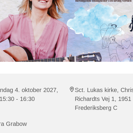
ndag 4. oktober 2027,
Sct. Lukas kirke, Chri
 15:30 - 16:30
Richardts Vej 1, 1951
Frederiksberg C
ra Grabow