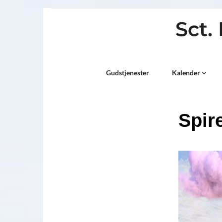
Sct.
Titeleksempel
Gudstjenester
Kalender
Spir