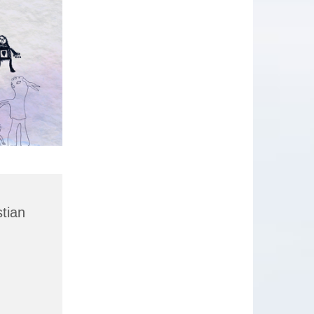
stian