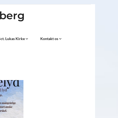
sberg
ct. Lukas Kirke
Kontakt os