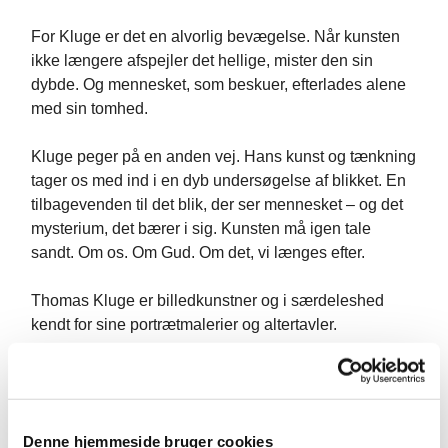
For Kluge er det en alvorlig bevægelse. Når kunsten
ikke længere afspejler det hellige, mister den sin
dybde. Og mennesket, som beskuer, efterlades alene
med sin tomhed.
Kluge peger på en anden vej. Hans kunst og tænkning
tager os med ind i en dyb undersøgelse af blikket. En
tilbagevenden til det blik, der ser mennesket – og det
mysterium, det bærer i sig. Kunsten må igen tale
sandt. Om os. Om Gud. Om det, vi længes efter.
Thomas Kluge er billedkunstner og i særdeleshed
kendt for sine portrætmalerier og altertavler.
Denne hjemmeside bruger cookies