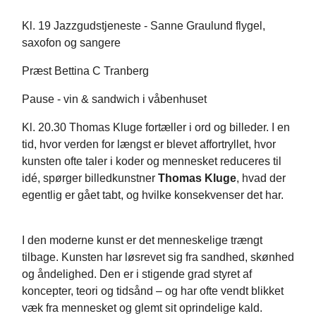
Kl. 19 Jazzgudstjeneste - Sanne Graulund flygel,
saxofon og sangere
Præst Bettina C Tranberg
Pause - vin & sandwich i våbenhuset
Kl. 20.30 Thomas Kluge fortæller i ord og billeder. I en
tid, hvor verden for længst er blevet affortryllet, hvor
kunsten ofte taler i koder og mennesket reduceres til
idé, spørger billedkunstner
Thomas Kluge
, hvad der
egentlig er gået tabt, og hvilke konsekvenser det har.
I den moderne kunst er det menneskelige trængt
tilbage. Kunsten har løsrevet sig fra sandhed, skønhed
og åndelighed. Den er i stigende grad styret af
koncepter, teori og tidsånd – og har ofte vendt blikket
væk fra mennesket og glemt sit oprindelige kald.