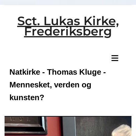
Sct. Lukas Kirke,
Frederiksberg
Titeleksempel
Natkirke - Thomas Kluge -
Mennesket, verden og
kunsten?