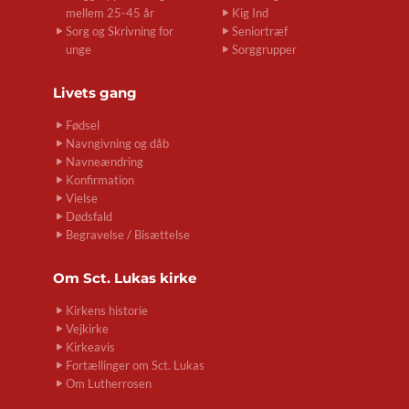
mellem 25-45 år
Kig Ind
Sorg og Skrivning for
Seniortræf
unge
Sorggrupper
Livets gang
Fødsel
Navngivning og dåb
Navneændring
Konfirmation
Vielse
Dødsfald
Begravelse / Bisættelse
Om
Sct. Lukas kirke
Kirkens historie
Vejkirke
Kirkeavis
Fortællinger om Sct. Lukas
Om Lutherrosen