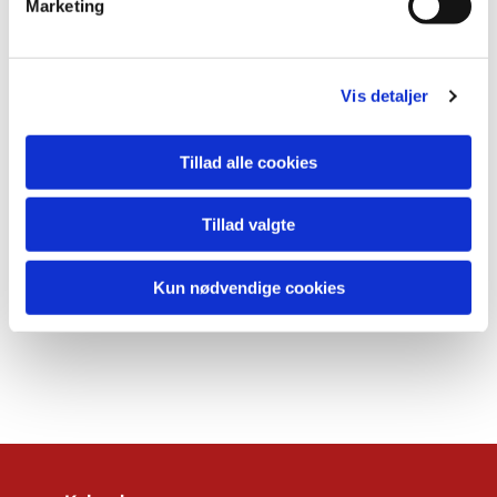
Marketing
Vis detaljer
Tillad alle cookies
Tillad valgte
Kun nødvendige cookies