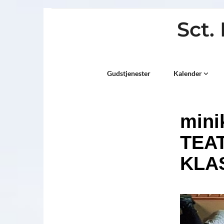
Sct.
Titeleksempel
Gudstjenester
Kalender
mini
TEA
KLAS