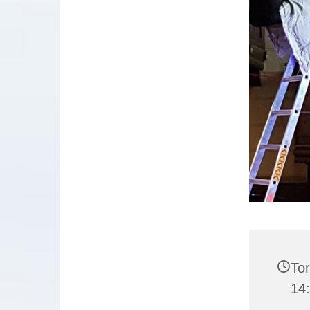
Tor
14: