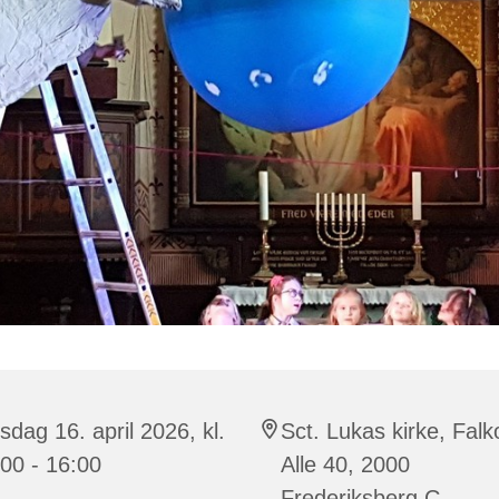
sdag 16. april 2026, kl.
Sct. Lukas kirke, Falk
00 - 16:00
Alle 40, 2000
Frederiksberg C