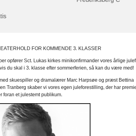
tis
TEATERHOLD FOR KOMMENDE 3. KLASSER
er opfører Sct. Lukas kirkes minikonfirmander vores årlige julefo
Hvis du skal i 3. klasse efter sommerferien, så kan du være med!
d skuespiller og dramalærer Marc Harpsøe og præst Bettina
en Tranberg skaber vi vores egen juleforestilling, der har premie
 foran et julestemt publikum.