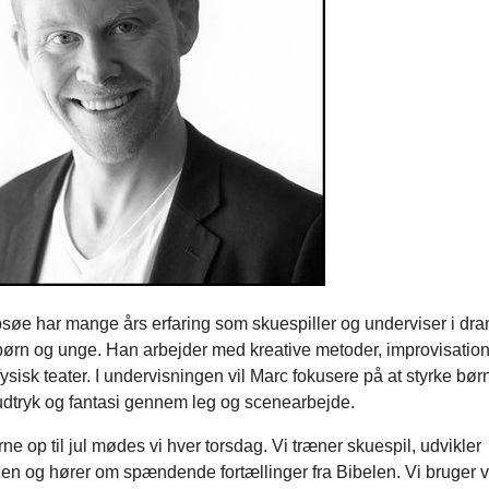
søe har mange års erfaring som skuespiller og underviser i dr
 børn og unge. Han arbejder med kreative metoder, improvisation
fysisk teater. I undervisningen vil Marc fokusere på at styrke bø
, udtryk og fantasi gennem leg og scenearbejde.
e op til jul mødes vi hver torsdag. Vi træner skuespil, udvikler
ngen og hører om spændende fortællinger fra Bibelen. Vi bruger 