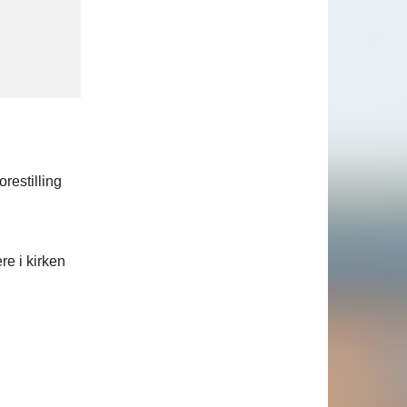
restilling
re i kirken