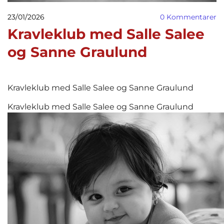
23/01/2026
0
Kommentarer
Kravleklub med Salle Salee
og Sanne Graulund
Kravleklub med Salle Salee og Sanne Graulund
Kravleklub med Salle Salee og Sanne Graulund