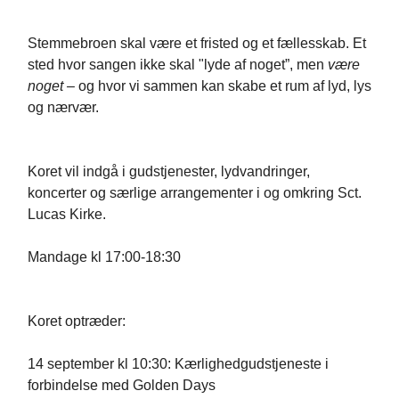
Stemmebroen skal være et fristed og et fællesskab. Et
sted hvor sangen ikke skal "lyde af noget”, men
være
noget –
og hvor vi sammen kan skabe et rum af lyd, lys
og nærvær.
Koret vil indgå i gudstjenester, lydvandringer,
koncerter og særlige arrangementer i og omkring Sct.
Lucas Kirke.
Mandage kl 17:00-18:30
Koret optræder:
14 september kl 10:30: Kærlighedgudstjeneste i
forbindelse med Golden Days