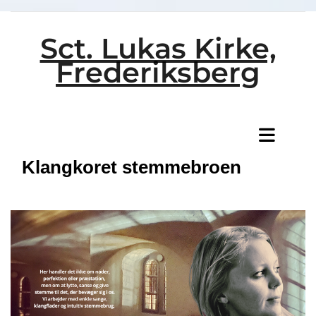
Sct. Lukas Kirke,
Frederiksberg
Titeleksempel
Klangkoret stemmebroen