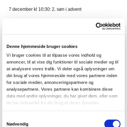
7 december kl 10:30: 2. søn i advent
4 februar kl 10.30 : lys i mørket
24 maj kl 10.30: Pinsegudstjeneste
Denne hjemmeside bruger cookies
Vi bruger cookies til at tilpasse vores indhold og
annoncer, til at vise dig funktioner til sociale medier og til
at analysere vores trafik. Vi deler også oplysninger om
din brug af vores hjemmeside med vores partnere inden
for sociale medier, annonceringspartnere og
analysepartnere. Vores partnere kan kombinere disse
data med andre oplysninger, du har givet dem, eller som
de har indsamlet fra din brug af deres tjenester.
Samtykkevalg
Nødvendig