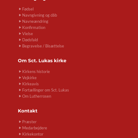
Fødsel
Navngivning og dåb
Navneændring
Konfirmation
Vielse
Dødsfald
Begravelse / Bisættelse
Om
Sct. Lukas kirke
Kirkens historie
Vejkirke
Kirkeavis
Fortællinger om Sct. Lukas
Om Lutherrosen
Kontakt
Præster
Medarbejdere
Kirkekontor