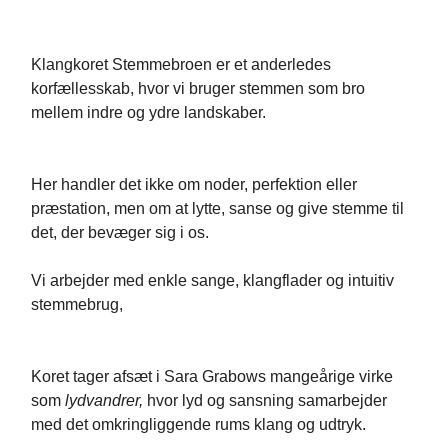
Klangkoret Stemmebroen er et anderledes
korfællesskab, hvor vi bruger stemmen som bro
mellem indre og ydre landskaber.
Her handler det ikke om noder, perfektion eller
præstation, men om at lytte, sanse og give stemme til
det, der bevæger sig i os.
Vi arbejder med enkle sange, klangflader og intuitiv
stemmebrug,
Koret tager afsæt i Sara Grabows mangeårige virke
som
lydvandrer,
hvor lyd og sansning samarbejder
med det omkringliggende rums klang og udtryk.