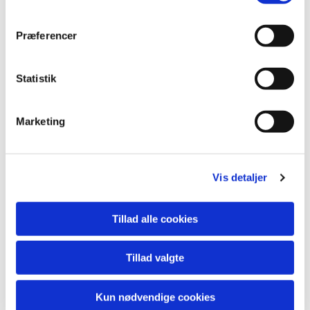
Præferencer
Statistik
Marketing
Du vil måske også kunne lide...
Vis detaljer
Tillad alle cookies
Tillad valgte
Kun nødvendige cookies