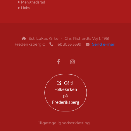
Menighedsråd
Links
Sct. Lukas Kirke · Chr. Richardts Vej 1, 1951

Frederiksberg C
Tel: 3035 3599
Send e-mail


Gå til
Folkekirken
på
Frederiksberg
Tilgængelighedserklæring