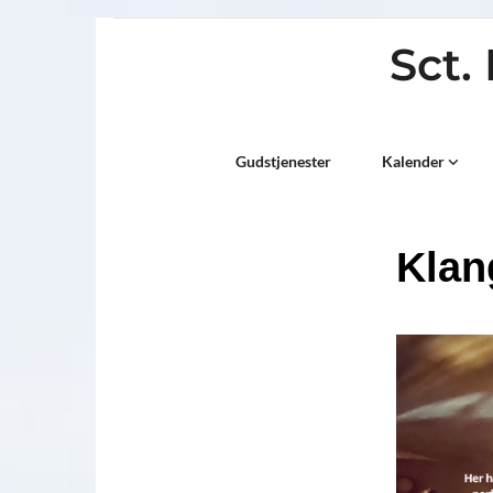
Sct.
Titeleksempel
Gudstjenester
Kalender
Klan