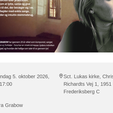
ndag 5. oktober 2026,
Sct. Lukas kirke, Chri
 17:00
Richardts Vej 1, 1951
Frederiksberg C
ra Grabow