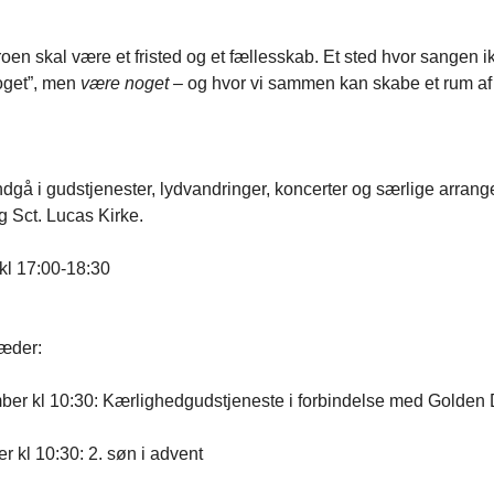
n skal være et fristed og et fællesskab. Et sted hvor sangen i
oget”, men
være noget –
og hvor vi sammen kan skabe et rum af 
indgå i gudstjenester, lydvandringer, koncerter og særlige arrang
 Sct. Lucas Kirke.
l 17:00-18:30
ræder:
ber kl 10:30: Kærlighedgudstjeneste i forbindelse med Golden
 kl 10:30: 2. søn i advent