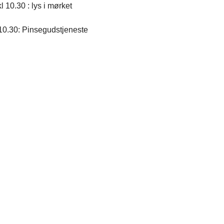
kl 10.30 : lys i mørket
 10.30: Pinsegudstjeneste