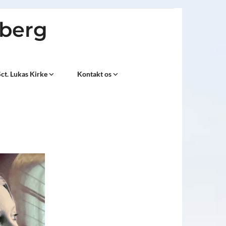
sberg
ct. Lukas Kirke
Kontakt os