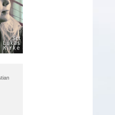
stian