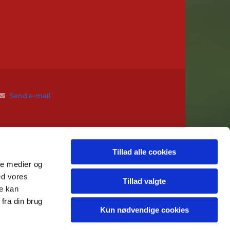
Send e-mail

Tillad alle cookies
ale medier og
ed vores
Tillad valgte
re kan
fra din brug
Kun nødvendige cookies