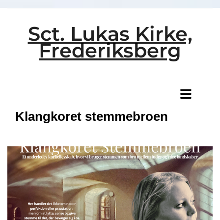
Sct. Lukas Kirke,
Frederiksberg
Titeleksempel
Klangkoret stemmebroen