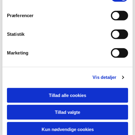
Præferencer
Statistik
Marketing
Du vil måske også kunne lide...
Vis detaljer
Tillad alle cookies
Tillad valgte
Kun nødvendige cookies