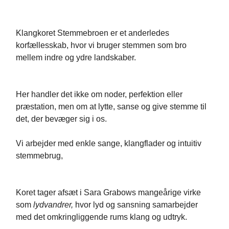
Klangkoret Stemmebroen er et anderledes
korfællesskab, hvor vi bruger stemmen som bro
mellem indre og ydre landskaber.
Her handler det ikke om noder, perfektion eller
præstation, men om at lytte, sanse og give stemme til
det, der bevæger sig i os.
Vi arbejder med enkle sange, klangflader og intuitiv
stemmebrug,
Koret tager afsæt i Sara Grabows mangeårige virke
som
lydvandrer,
hvor lyd og sansning samarbejder
med det omkringliggende rums klang og udtryk.