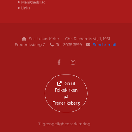
Menighedsråd
Links
Sct. Lukas Kirke · Chr. Richardts Vej 1, 1951

Frederiksberg C
Tel: 3035 3599
Send e-mail


Gå til
Folkekirken
på
Frederiksberg
Tilgængelighedserklæring