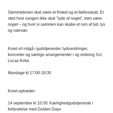
Stemmebroen skal være et fristed og et fællesskab. Et
sted hvor sangen ikke skal "lyde af noget”, men
være
noget –
og hvor vi sammen kan skabe et rum af lyd, lys
og nærvær.
Koret vil indgå i gudstjenester, lydvandringer,
koncerter og særlige arrangementer i og omkring Sct.
Lucas Kirke.
Mandage kl 17:00-18:30
Koret optræder:
14 september kl 10:30: Kærlighedgudstjeneste i
forbindelse med Golden Days