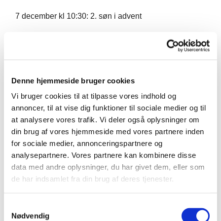
7 december kl 10:30: 2. søn i advent
4 februar kl 10.30 : lys i mørket
24 maj kl 10.30: Pinsegudstjeneste
Denne hjemmeside bruger cookies
Vi bruger cookies til at tilpasse vores indhold og
annoncer, til at vise dig funktioner til sociale medier og til
at analysere vores trafik. Vi deler også oplysninger om
din brug af vores hjemmeside med vores partnere inden
for sociale medier, annonceringspartnere og
analysepartnere. Vores partnere kan kombinere disse
data med andre oplysninger, du har givet dem, eller som
de har indsamlet fra din brug af deres tjenester.
Samtykkevalg
Nødvendig