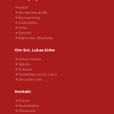
Fødsel
Navngivning og dåb
Navneændring
Konfirmation
Vielse
Dødsfald
Begravelse / Bisættelse
Om
Sct. Lukas kirke
Kirkens historie
Vejkirke
Kirkeavis
Fortællinger om Sct. Lukas
Om Lutherrosen
Kontakt
Præster
Medarbejdere
Kirkekontor