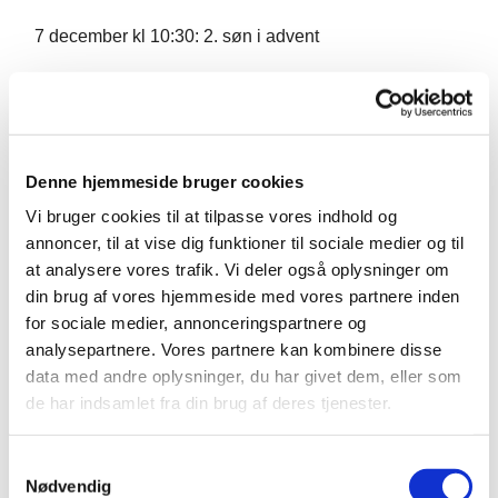
7 december kl 10:30: 2. søn i advent
4 februar kl 10.30 : lys i mørket
24 maj kl 10.30: Pinsegudstjeneste
Denne hjemmeside bruger cookies
Vi bruger cookies til at tilpasse vores indhold og
annoncer, til at vise dig funktioner til sociale medier og til
at analysere vores trafik. Vi deler også oplysninger om
din brug af vores hjemmeside med vores partnere inden
for sociale medier, annonceringspartnere og
analysepartnere. Vores partnere kan kombinere disse
data med andre oplysninger, du har givet dem, eller som
de har indsamlet fra din brug af deres tjenester.
Samtykkevalg
Nødvendig