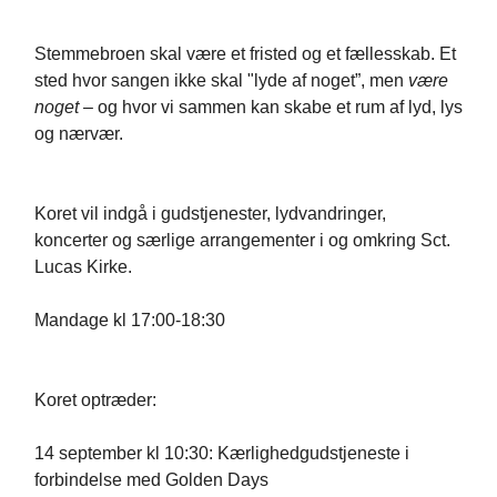
Stemmebroen skal være et fristed og et fællesskab. Et
sted hvor sangen ikke skal "lyde af noget”, men
være
noget –
og hvor vi sammen kan skabe et rum af lyd, lys
og nærvær.
Koret vil indgå i gudstjenester, lydvandringer,
koncerter og særlige arrangementer i og omkring Sct.
Lucas Kirke.
Mandage kl 17:00-18:30
Koret optræder:
14 september kl 10:30: Kærlighedgudstjeneste i
forbindelse med Golden Days