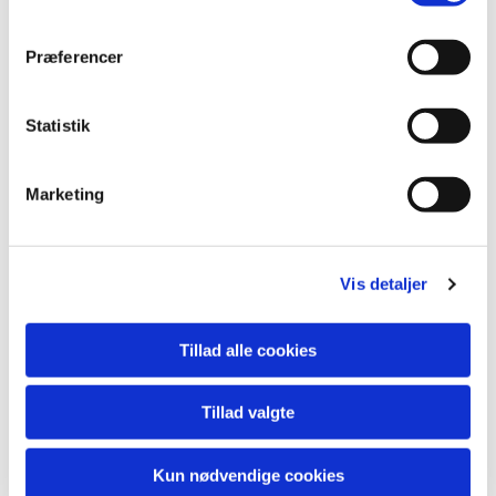
Præferencer
Statistik
Marketing
Du vil måske også kunne lide...
Vis detaljer
Tillad alle cookies
Tillad valgte
Kun nødvendige cookies