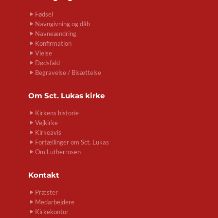
Fødsel
Navngivning og dåb
Navneændring
Konfirmation
Vielse
Dødsfald
Begravelse / Bisættelse
Om
Sct. Lukas kirke
Kirkens historie
Vejkirke
Kirkeavis
Fortællinger om Sct. Lukas
Om Lutherrosen
Kontakt
Præster
Medarbejdere
Kirkekontor