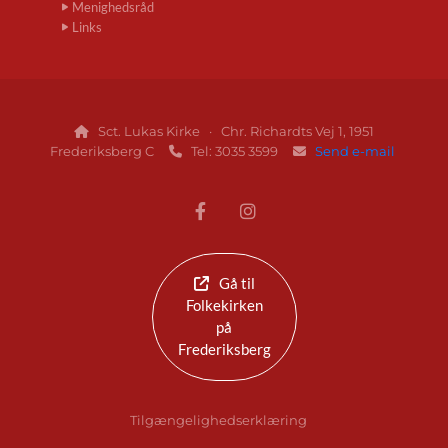
Menighedsråd
Links
Sct. Lukas Kirke · Chr. Richardts Vej 1, 1951

Frederiksberg C
Tel: 3035 3599
Send e-mail


Gå til
Folkekirken
på
Frederiksberg
Tilgængelighedserklæring