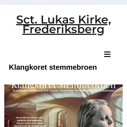
Sct. Lukas Kirke,
Frederiksberg
Titeleksempel
Klangkoret stemmebroen