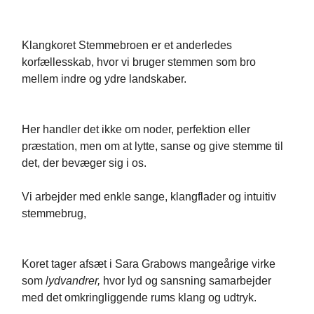
Klangkoret Stemmebroen er et anderledes
korfællesskab, hvor vi bruger stemmen som bro
mellem indre og ydre landskaber.
Her handler det ikke om noder, perfektion eller
præstation, men om at lytte, sanse og give stemme til
det, der bevæger sig i os.
Vi arbejder med enkle sange, klangflader og intuitiv
stemmebrug,
Koret tager afsæt i Sara Grabows mangeårige virke
som
lydvandrer,
hvor lyd og sansning samarbejder
med det omkringliggende rums klang og udtryk.