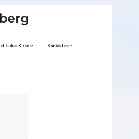
sberg
ct. Lukas Kirke
Kontakt os