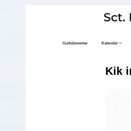
Sct.
Titeleksempel
Gudstjenester
Kalender
Kik 