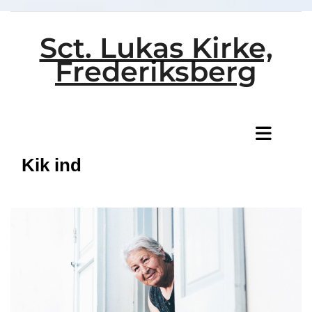
Sct. Lukas Kirke,
Frederiksberg
Titeleksempel
Kik ind