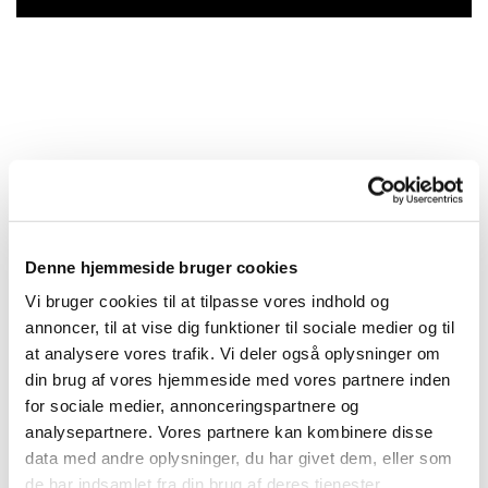
Denne hjemmeside bruger cookies
Vi bruger cookies til at tilpasse vores indhold og
annoncer, til at vise dig funktioner til sociale medier og til
at analysere vores trafik. Vi deler også oplysninger om
din brug af vores hjemmeside med vores partnere inden
for sociale medier, annonceringspartnere og
analysepartnere. Vores partnere kan kombinere disse
data med andre oplysninger, du har givet dem, eller som
de har indsamlet fra din brug af deres tjenester.