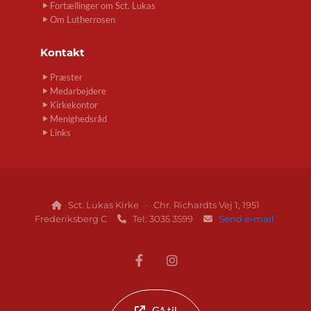
Fortællinger om Sct. Lukas
Om Lutherrosen
Kontakt
Præster
Medarbejdere
Kirkekontor
Menighedsråd
Links
Sct. Lukas Kirke · Chr. Richardts Vej 1, 1951

Frederiksberg C
Tel: 3035 3599
Send e-mail


Gå til