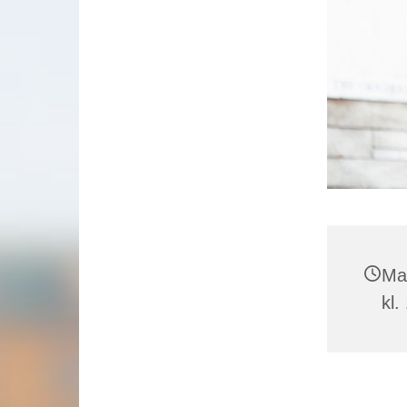
Ma
kl.