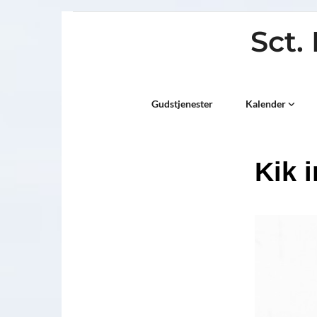
Sct.
Titeleksempel
Gudstjenester
Kalender
Kik 