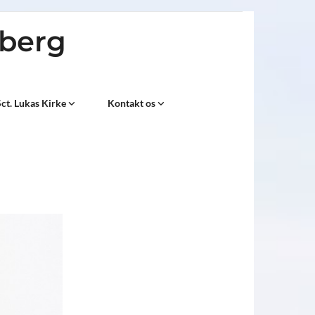
sberg
ct. Lukas Kirke
Kontakt os