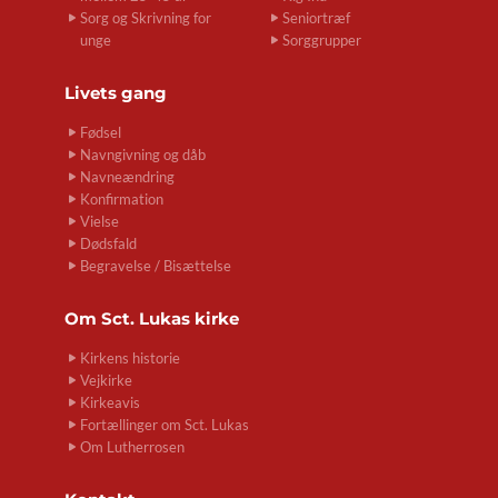
Sorg og Skrivning for
Seniortræf
unge
Sorggrupper
Livets gang
Fødsel
Navngivning og dåb
Navneændring
Konfirmation
Vielse
Dødsfald
Begravelse / Bisættelse
Om
Sct. Lukas kirke
Kirkens historie
Vejkirke
Kirkeavis
Fortællinger om Sct. Lukas
Om Lutherrosen