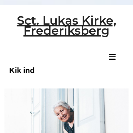
Sct. Lukas Kirke,
Frederiksberg
Titeleksempel
Kik ind