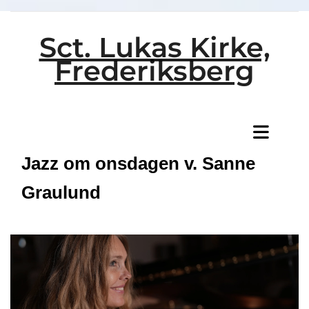
Sct. Lukas Kirke,
Frederiksberg
Titeleksempel
Jazz om onsdagen v. Sanne
Graulund