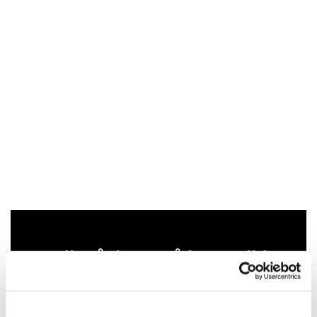
Du vil måske også kunne lide...