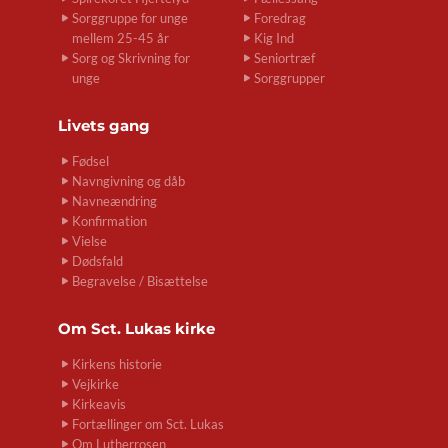
Sorggruppe for unge
Foredrag
mellem 25-45 år
Kig Ind
Sorg og Skrivning for
Seniortræf
unge
Sorggrupper
Livets gang
Fødsel
Navngivning og dåb
Navneændring
Konfirmation
Vielse
Dødsfald
Begravelse / Bisættelse
Om
Sct. Lukas kirke
Kirkens historie
Vejkirke
Kirkeavis
Fortællinger om Sct. Lukas
Om Lutherrosen