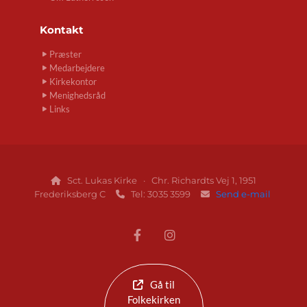
Kontakt
Præster
Medarbejdere
Kirkekontor
Menighedsråd
Links
Sct. Lukas Kirke · Chr. Richardts Vej 1, 1951

Frederiksberg C
Tel: 3035 3599
Send e-mail


Gå til
Folkekirken