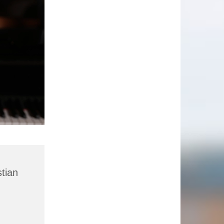
stian