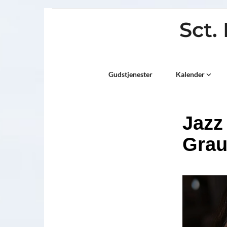
Sct.
Titeleksempel
Gudstjenester
Kalender
Jazz
Grau