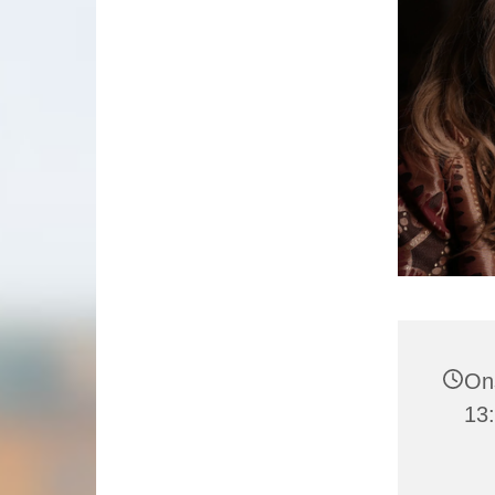
Ons
13