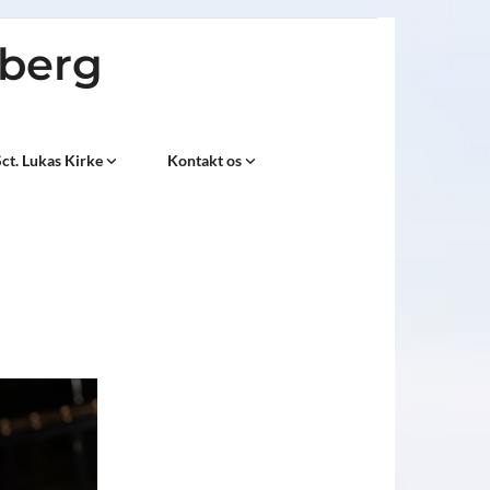
sberg
ct. Lukas Kirke
Kontakt os