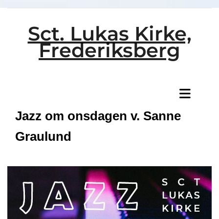
Sct. Lukas Kirke,
Frederiksberg
Titeleksempel
Jazz om onsdagen v. Sanne
Graulund