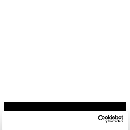
Du vil måske også kunne lide...