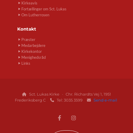
Kirkeavis
Fortællinger om Sct. Lukas
Om Lutherrosen
Kontakt
Præster
Medarbejdere
Kirkekontor
Menighedsråd
Links
Sct. Lukas Kirke · Chr. Richardts Vej 1, 1951

Frederiksberg C
Tel: 3035 3599
Send e-mail

