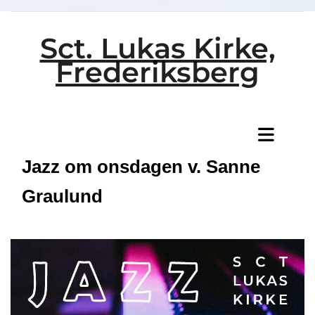
Sct. Lukas Kirke,
Frederiksberg
Titeleksempel
Jazz om onsdagen v. Sanne
Graulund