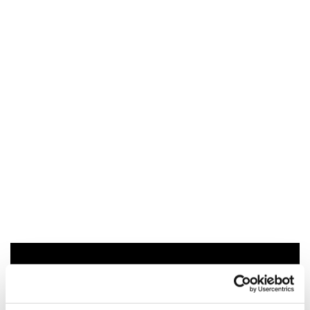
Du vil måske også kunne lide...