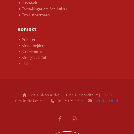
Kirkeavis
Fortællinger om Sct. Lukas
Om Lutherrosen
Kontakt
Præster
Medarbejdere
Kirkekontor
Menighedsråd
Links
Sct. Lukas Kirke · Chr. Richardts Vej 1, 1951

Frederiksberg C
Tel: 3035 3599
Send e-mail

