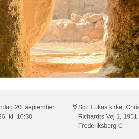
ndag 20. september
Sct. Lukas kirke, Chri
6, kl. 10:30
Richardts Vej 1, 1951
Frederiksberg C