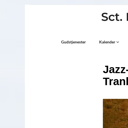
Sct.
Titeleksempel
Gudstjenester
Kalender
Jazz
Tran