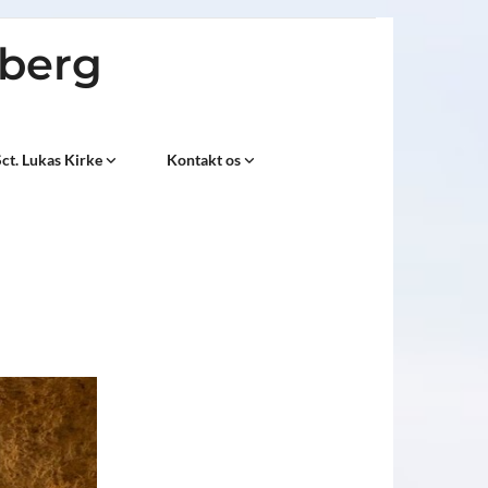
sberg
ct. Lukas Kirke
Kontakt os