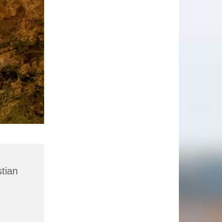
stian