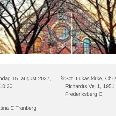
ndag 15. august 2027,
Sct. Lukas kirke, Chri
 10:30
Richardts Vej 1, 1951
Frederiksberg C
tina C Tranberg