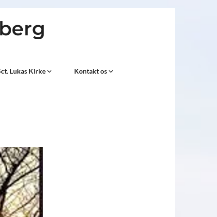
sberg
ct. Lukas Kirke
Kontakt os