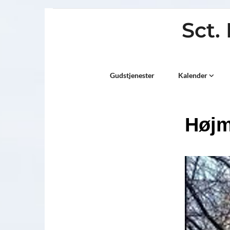
Sct.
Titeleksempel
Gudstjenester
Kalender
Høj