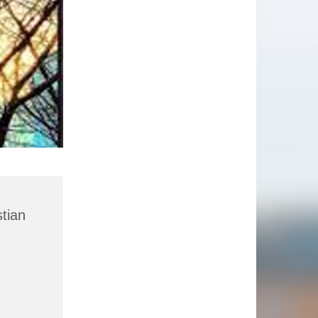
stian