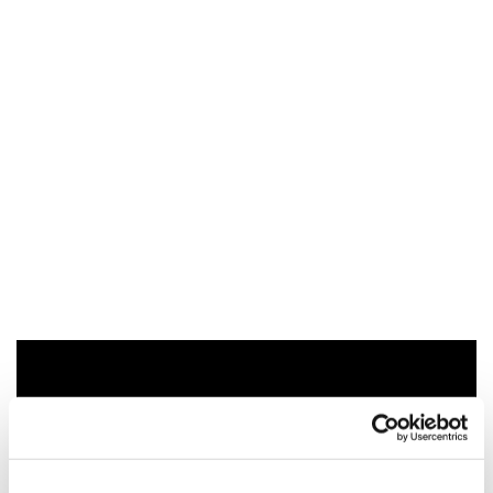
Du vil måske også kunne lide...