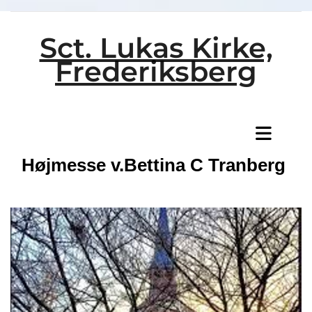
Sct. Lukas Kirke,
Frederiksberg
Titeleksempel
Højmesse v.Bettina C Tranberg