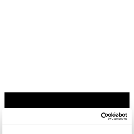
Du vil måske også kunne lide...