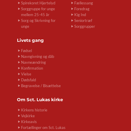
Spirekoret Hjertelyd
Fællessang
Sorggruppe for unge
Foredrag
mellem 25-45 år
Kig Ind
Sorg og Skrivning for
Seniortræf
unge
Sorggrupper
Livets gang
Fødsel
Navngivning og dåb
Navneændring
Konfirmation
Vielse
Dødsfald
Begravelse / Bisættelse
Om
Sct. Lukas kirke
Kirkens historie
Vejkirke
Kirkeavis
Fortællinger om Sct. Lukas