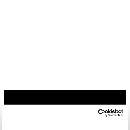
Du vil måske også kunne lide...