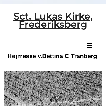
Sct. Lukas Kirke,
Frederiksberg
Titeleksempel
Højmesse v.Bettina C Tranberg