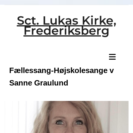
Sct. Lukas Kirke,
Frederiksberg
Titeleksempel
Fællessang-Højskolesange v
Sanne Graulund