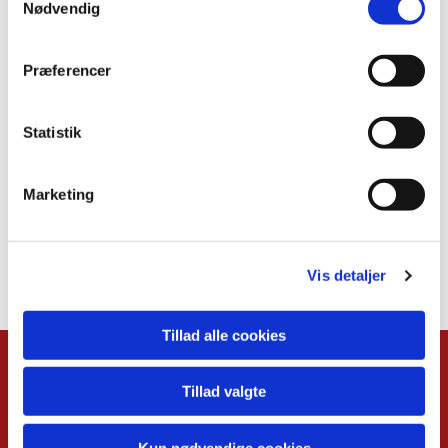
Nødvendig
Præferencer
Statistik
Marketing
Vis detaljer
Tillad alle cookies
Kalender
Tillad valgte
Overblik
Musikgudstjenester
Kun nødvendige cookies