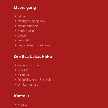
Livets gang
Fødsel
Navngivning og dåb
Navneændring
Konfirmation
Vielse
Dødsfald
Begravelse / Bisættelse
Om
Sct. Lukas kirke
Kirkens historie
Vejkirke
Kirkeavis
Fortællinger om Sct. Lukas
Om Lutherrosen
Kontakt
Præster