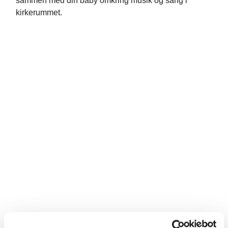
sammen med din baby omkring musik og sang i
kirkerummet.