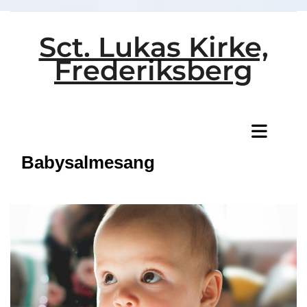
Sct. Lukas Kirke,
Frederiksberg
Titeleksempel
Babysalmesang