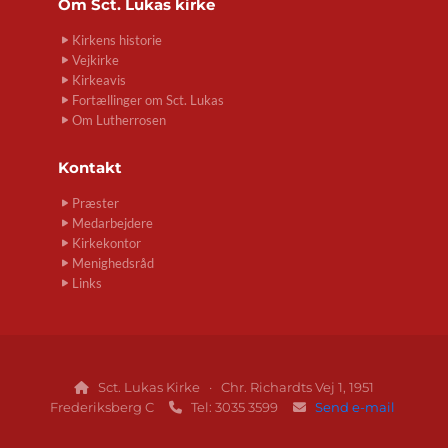
Om
Sct. Lukas kirke
Kirkens historie
Vejkirke
Kirkeavis
Fortællinger om Sct. Lukas
Om Lutherrosen
Kontakt
Præster
Medarbejdere
Kirkekontor
Menighedsråd
Links
Sct. Lukas Kirke · Chr. Richardts Vej 1, 1951

Frederiksberg C
Tel: 3035 3599
Send e-mail

