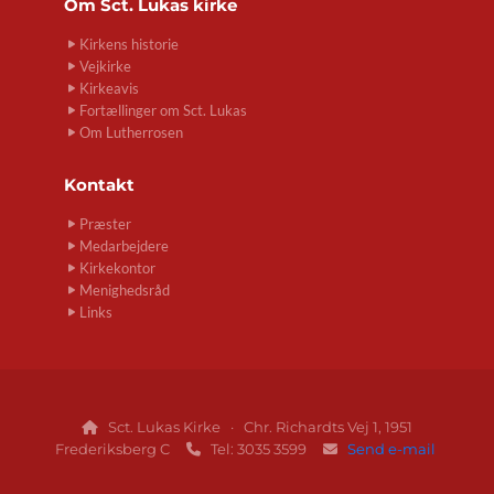
Om
Sct. Lukas kirke
Kirkens historie
Vejkirke
Kirkeavis
Fortællinger om Sct. Lukas
Om Lutherrosen
Kontakt
Præster
Medarbejdere
Kirkekontor
Menighedsråd
Links
Sct. Lukas Kirke · Chr. Richardts Vej 1, 1951

Frederiksberg C
Tel: 3035 3599
Send e-mail

