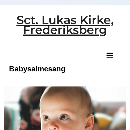
Sct. Lukas Kirke,
Frederiksberg
Titeleksempel
Babysalmesang