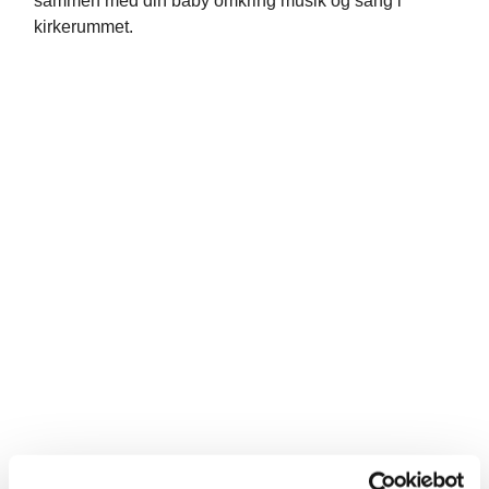
sammen med din baby omkring musik og sang i
kirkerummet.