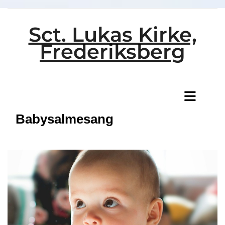
Sct. Lukas Kirke,
Frederiksberg
Titeleksempel
Babysalmesang