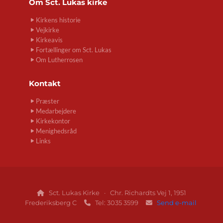
Om
Sct. Lukas kirke
Kirkens historie
Vejkirke
Kirkeavis
Fortællinger om Sct. Lukas
Om Lutherrosen
Kontakt
Præster
Medarbejdere
Kirkekontor
Menighedsråd
Links
Sct. Lukas Kirke · Chr. Richardts Vej 1, 1951

Frederiksberg C
Tel: 3035 3599
Send e-mail

