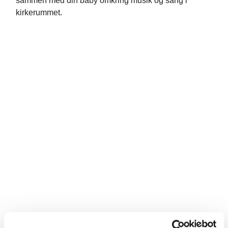
sammen med din baby omkring musik og sang i
kirkerummet.