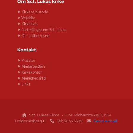
Om
Sct. Lukas kirke
Kirkens historie
Vejkirke
Kirkeavis
Fortællinger om Sct. Lukas
Om Lutherrosen
Kontakt
Præster
Medarbejdere
Kirkekontor
Menighedsråd
Links
Sct. Lukas Kirke · Chr. Richardts Vej 1, 1951

Frederiksberg C
Tel: 3035 3599
Send e-mail

