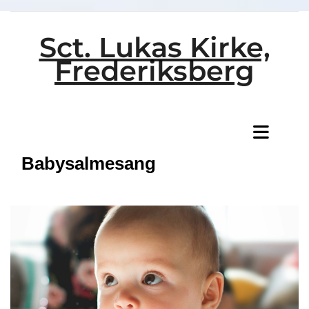
Sct. Lukas Kirke,
Frederiksberg
Titeleksempel
Babysalmesang