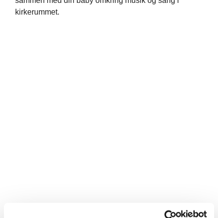
sammen med din baby omkring musik og sang i
kirkerummet.