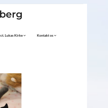
sberg
ct. Lukas Kirke
Kontakt os