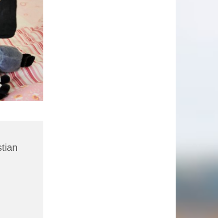
stian