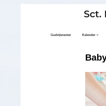
Sct.
Titeleksempel
Gudstjenester
Kalender
Bab