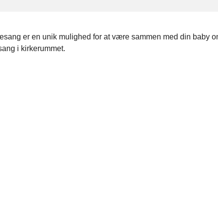
sang er en unik mulighed for at være sammen med din baby o
sang i kirkerummet.