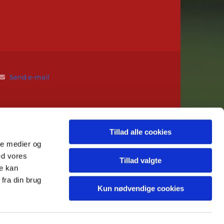
Send e-mail

Tillad alle cookies
ale medier og
ed vores
Tillad valgte
re kan
fra din brug
Kun nødvendige cookies