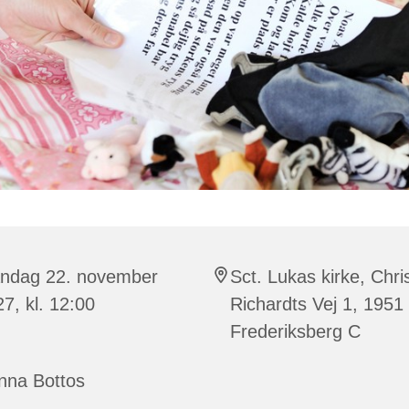
ndag 22. november
Sct. Lukas kirke, Chri
7, kl. 12:00
Richardts Vej 1, 1951
Frederiksberg C
nna Bottos