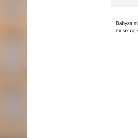
Babysalme
musik og 