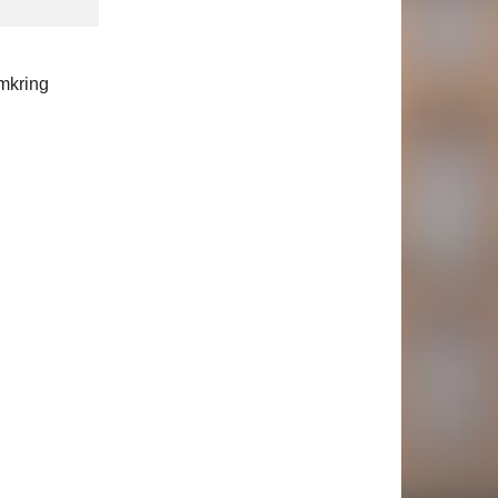
mkring