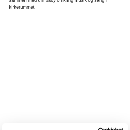
sammen med din baby omkring musik og sang i
kirkerummet.