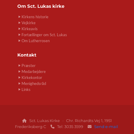
Om
Sct. Lukas kirke
Kirkens historie
Vejkirke
Kirkeavis
Fortællinger om Sct. Lukas
Om Lutherrosen
Kontakt
Præster
Medarbejdere
Kirkekontor
Menighedsråd
Links
Sct. Lukas Kirke · Chr. Richardts Vej 1, 1951

Frederiksberg C
Tel: 3035 3599
Send e-mail

