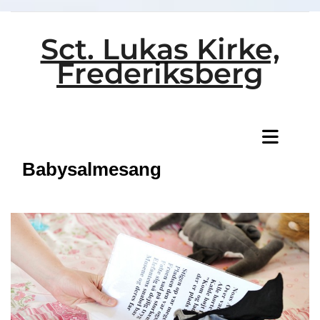
Sct. Lukas Kirke,
Frederiksberg
Titeleksempel
Babysalmesang