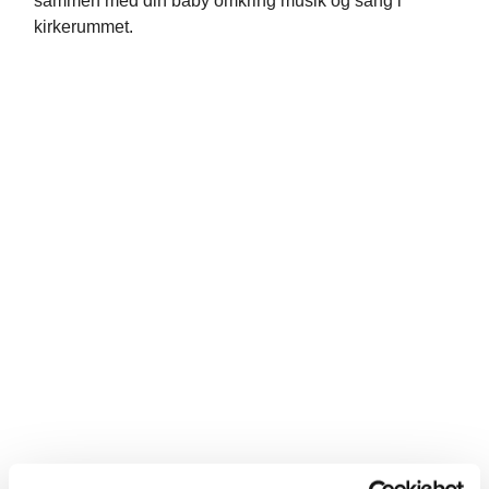
sammen med din baby omkring musik og sang i
kirkerummet.