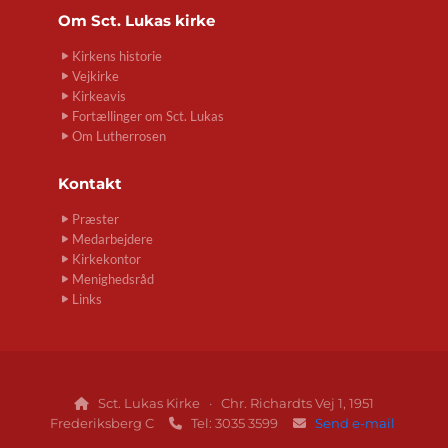
Om
Sct. Lukas kirke
Kirkens historie
Vejkirke
Kirkeavis
Fortællinger om Sct. Lukas
Om Lutherrosen
Kontakt
Præster
Medarbejdere
Kirkekontor
Menighedsråd
Links
Sct. Lukas Kirke · Chr. Richardts Vej 1, 1951

Frederiksberg C
Tel: 3035 3599
Send e-mail

