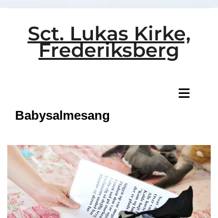
Sct. Lukas Kirke,
Frederiksberg
Titeleksempel
Babysalmesang