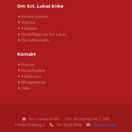
Om
Sct. Lukas kirke
Kirkens historie
Vejkirke
Kirkeavis
Fortællinger om Sct. Lukas
Om Lutherrosen
Kontakt
Præster
Medarbejdere
Kirkekontor
Menighedsråd
Links
Sct. Lukas Kirke · Chr. Richardts Vej 1, 1951

Frederiksberg C
Tel: 3035 3599
Send e-mail

