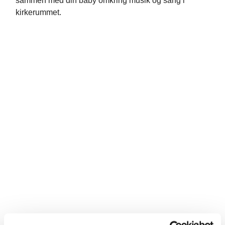
sammen med din baby omkring musik og sang i
kirkerummet.