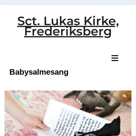
Sct. Lukas Kirke,
Frederiksberg
Titeleksempel
Babysalmesang