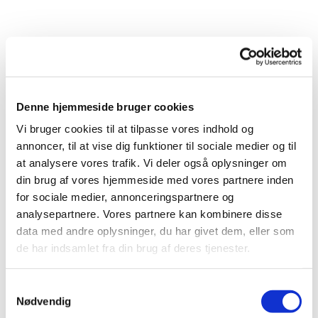
Denne hjemmeside bruger cookies
Vi bruger cookies til at tilpasse vores indhold og
Du vil måske også kunne lide...
annoncer, til at vise dig funktioner til sociale medier og til
at analysere vores trafik. Vi deler også oplysninger om
din brug af vores hjemmeside med vores partnere inden
for sociale medier, annonceringspartnere og
analysepartnere. Vores partnere kan kombinere disse
data med andre oplysninger, du har givet dem, eller som
de har indsamlet fra din brug af deres tjenester.
Samtykkevalg
Nødvendig