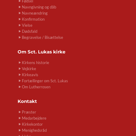
Fødsel
Navngivning og dåb
Navneændring
Konfirmation
Vielse
Dødsfald
Begravelse / Bisættelse
Om
Sct. Lukas kirke
Kirkens historie
Vejkirke
Kirkeavis
Fortællinger om Sct. Lukas
Om Lutherrosen
Kontakt
Præster
Medarbejdere
Kirkekontor
Menighedsråd