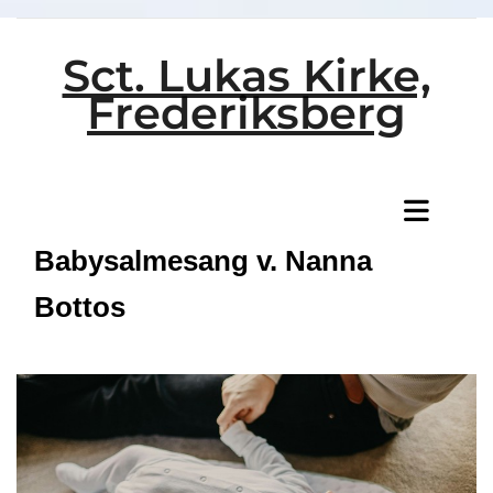
Sct. Lukas Kirke,
Frederiksberg
Titeleksempel
Babysalmesang v. Nanna
Bottos