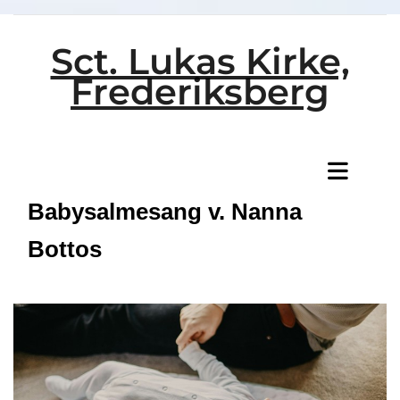
Sct. Lukas Kirke,
Frederiksberg
Titeleksempel
Babysalmesang v. Nanna
Bottos