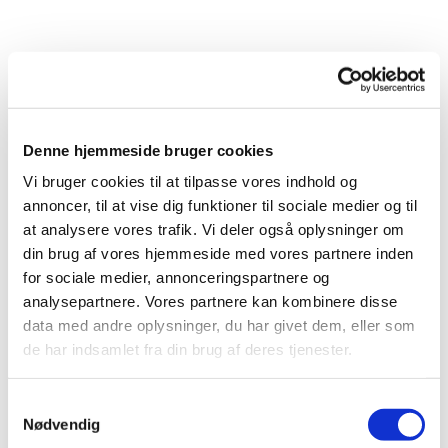
Denne hjemmeside bruger cookies
Vi bruger cookies til at tilpasse vores indhold og
Du vil måske også kunne lide...
annoncer, til at vise dig funktioner til sociale medier og til
at analysere vores trafik. Vi deler også oplysninger om
din brug af vores hjemmeside med vores partnere inden
for sociale medier, annonceringspartnere og
analysepartnere. Vores partnere kan kombinere disse
data med andre oplysninger, du har givet dem, eller som
de har indsamlet fra din brug af deres tjenester.
Samtykkevalg
Nødvendig