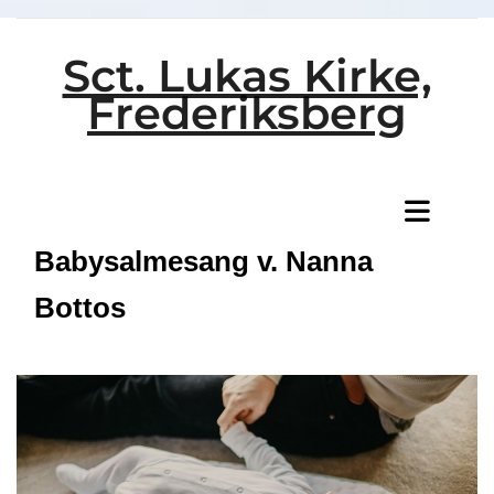
Sct. Lukas Kirke,
Frederiksberg
Titeleksempel
Babysalmesang v. Nanna
Bottos