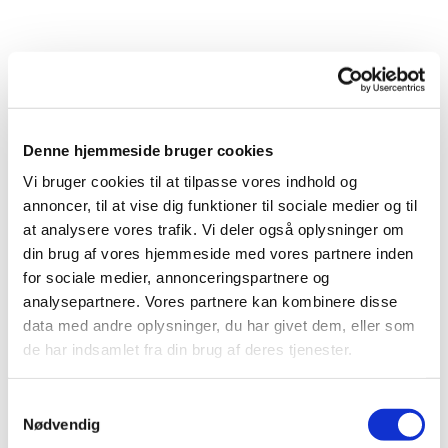
Denne hjemmeside bruger cookies
Vi bruger cookies til at tilpasse vores indhold og
Du vil måske også kunne lide...
annoncer, til at vise dig funktioner til sociale medier og til
at analysere vores trafik. Vi deler også oplysninger om
din brug af vores hjemmeside med vores partnere inden
for sociale medier, annonceringspartnere og
analysepartnere. Vores partnere kan kombinere disse
data med andre oplysninger, du har givet dem, eller som
de har indsamlet fra din brug af deres tjenester.
Samtykkevalg
Nødvendig