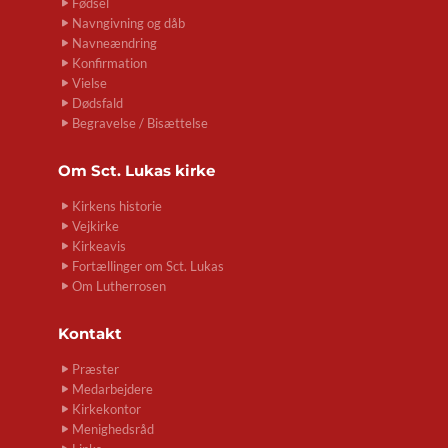
Fødsel
Navngivning og dåb
Navneændring
Konfirmation
Vielse
Dødsfald
Begravelse / Bisættelse
Om
Sct. Lukas kirke
Kirkens historie
Vejkirke
Kirkeavis
Fortællinger om Sct. Lukas
Om Lutherrosen
Kontakt
Præster
Medarbejdere
Kirkekontor
Menighedsråd