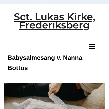
Sct. Lukas Kirke,
Frederiksberg
Titeleksempel
Babysalmesang v. Nanna
Bottos