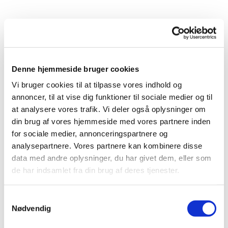
Denne hjemmeside bruger cookies
Vi bruger cookies til at tilpasse vores indhold og
Du vil måske også kunne lide...
annoncer, til at vise dig funktioner til sociale medier og til
at analysere vores trafik. Vi deler også oplysninger om
din brug af vores hjemmeside med vores partnere inden
for sociale medier, annonceringspartnere og
analysepartnere. Vores partnere kan kombinere disse
data med andre oplysninger, du har givet dem, eller som
de har indsamlet fra din brug af deres tjenester.
Samtykkevalg
Nødvendig