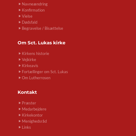
Navneændring
Konfirmation
Vielse
Dødsfald
Begravelse / Bisættelse
Om
Sct. Lukas kirke
Kirkens historie
Vejkirke
Kirkeavis
Fortællinger om Sct. Lukas
Om Lutherrosen
Kontakt
Præster
Medarbejdere
Kirkekontor
Menighedsråd
Links