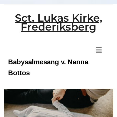
Sct. Lukas Kirke,
Frederiksberg
Titeleksempel
Babysalmesang v. Nanna
Bottos