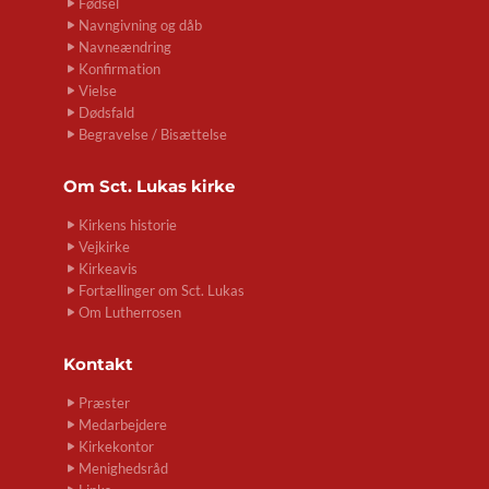
Fødsel
Navngivning og dåb
Navneændring
Konfirmation
Vielse
Dødsfald
Begravelse / Bisættelse
Om
Sct. Lukas kirke
Kirkens historie
Vejkirke
Kirkeavis
Fortællinger om Sct. Lukas
Om Lutherrosen
Kontakt
Præster
Medarbejdere
Kirkekontor
Menighedsråd