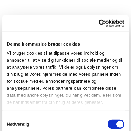
Denne hjemmeside bruger cookies
Vi bruger cookies til at tilpasse vores indhold og
Du vil måske også kunne lide...
annoncer, til at vise dig funktioner til sociale medier og til
at analysere vores trafik. Vi deler også oplysninger om
din brug af vores hjemmeside med vores partnere inden
for sociale medier, annonceringspartnere og
analysepartnere. Vores partnere kan kombinere disse
data med andre oplysninger, du har givet dem, eller som
de har indsamlet fra din brug af deres tjenester.
Samtykkevalg
Nødvendig