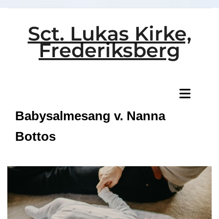
Sct. Lukas Kirke,
Frederiksberg
Titeleksempel
Babysalmesang v. Nanna
Bottos