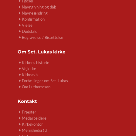
Fødsel
Navngivning og dåb
Navneændring
Konfirmation
Vielse
Dødsfald
Begravelse / Bisættelse
Om
Sct. Lukas kirke
Kirkens historie
Vejkirke
Kirkeavis
Fortællinger om Sct. Lukas
Om Lutherrosen
Kontakt
Præster
Medarbejdere
Kirkekontor
Menighedsråd