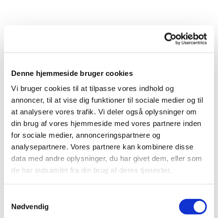
Denne hjemmeside bruger cookies
Vi bruger cookies til at tilpasse vores indhold og
Du vil måske også kunne lide...
annoncer, til at vise dig funktioner til sociale medier og til
at analysere vores trafik. Vi deler også oplysninger om
din brug af vores hjemmeside med vores partnere inden
for sociale medier, annonceringspartnere og
analysepartnere. Vores partnere kan kombinere disse
data med andre oplysninger, du har givet dem, eller som
de har indsamlet fra din brug af deres tjenester.
Samtykkevalg
Nødvendig