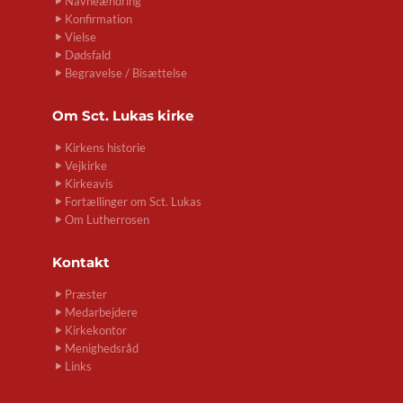
Navneændring
Konfirmation
Vielse
Dødsfald
Begravelse / Bisættelse
Om
Sct. Lukas kirke
Kirkens historie
Vejkirke
Kirkeavis
Fortællinger om Sct. Lukas
Om Lutherrosen
Kontakt
Præster
Medarbejdere
Kirkekontor
Menighedsråd
Links