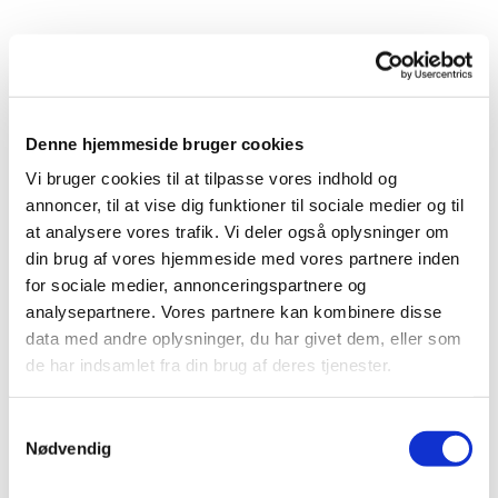
Denne hjemmeside bruger cookies
Du vil måske også kunne lide...
Vi bruger cookies til at tilpasse vores indhold og
annoncer, til at vise dig funktioner til sociale medier og til
at analysere vores trafik. Vi deler også oplysninger om
din brug af vores hjemmeside med vores partnere inden
for sociale medier, annonceringspartnere og
analysepartnere. Vores partnere kan kombinere disse
data med andre oplysninger, du har givet dem, eller som
de har indsamlet fra din brug af deres tjenester.
Samtykkevalg
Nødvendig