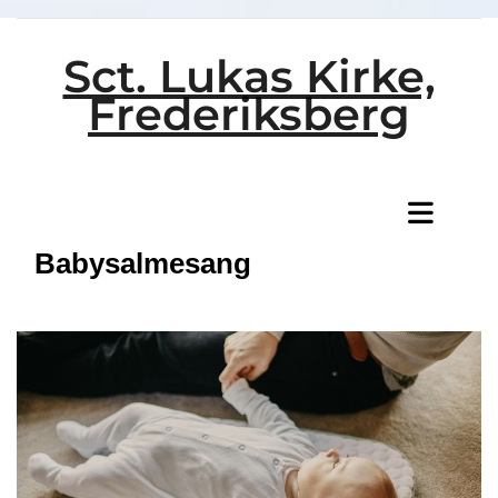
Sct. Lukas Kirke,
Frederiksberg
Titeleksempel
Babysalmesang